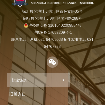
徐汇校区地址：徐汇区百色支路35号
闵行校区地址：闵行区吴河路288号
沪公网安备 31010402009884号
沪ICP备 17032209号-1
联系电话：总机 021-64763038 招生就业电话 021-
64767228
快速链接
旧版入口