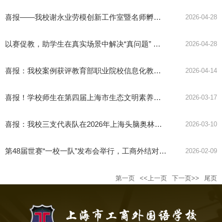
喜报——我校谢永业劳模创新工作室暨名师孵化工作室2名学员课题入选教育部职业院校信息化教指委2026年度立项名单
2026-04-28
以赛促教，助学生在真实场景中解决“真问题”
——2026年上海市职业院校学生技能大赛教育与体育赛道在上海市工商外国语学校举行
2026-04-28
喜报：我校案例获评教育部职业院校信息化教学指导委员会人工智能微课程典型案例
2026-04-14
喜报！学校师生在第四届上海市生态文明素养交流活动中获佳绩
2026-03-17
喜报：我校三支代表队在2026年上海头脑奥林匹克创新大赛中再获佳绩
2026-03-10
第48届世赛“一校一队”发布会举行，工商外结对澳、新院校共促交流
2026-02-09
第一页
<<上一页
下一页>>
尾页