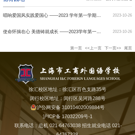
唱响爱国风实践爱国心 ——2023 学年第一学期第六周升旗仪式
2023-10-26
使命怀揣在心 美德铸就成长 ——2023学年第一学期第七周升旗仪式
2023-10-26
第一页
<<上一页
下一页>>
尾页
徐汇校区地址：徐汇区百色支路35号
闵行校区地址：闵行区吴河路288号
沪公网安备 31010402009884号
沪ICP备 17032209号-1
联系电话：总机 021-64763038 招生就业电话 021-
64767228