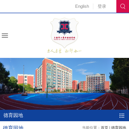
English
登录
德育园地
德育园地
当前位置：
首页
德育园地