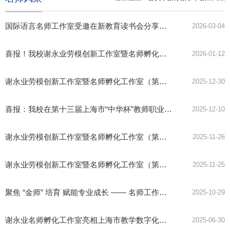
国际语言名师工作室受邀在新教育读书会分享
——共读共研教育数
2026-03-04
喜报！我校谢永业劳模创新工作室暨名师孵化工作室案例荣获2025年全国教师人工智能应用典型案例
2026-01-12
谢永业劳模创新工作室暨名师孵化工作室（第二期）研修活动简报10
2025-12-30
喜报：我校在第十三届上海市“中华杯”教师职业技能竞赛集成电路系统集成与测试技术、逆向建模产品创新设计与增材制造两大赛项中获奖
2025-12-10
谢永业劳模创新工作室暨名师孵化工作室（第二期）研修活动07
2025-11-26
谢永业劳模创新工作室暨名师孵化工作室（第二期）研修活动06
—
2025-11-25
聚焦 “金师” 培育 赋能专业成长
—— 名师工作室听课评课专项活动顺利开展
2025-10-29
谢永业名师孵化工作室亮相上海市教学数字化转型展示活动
2025-06-30