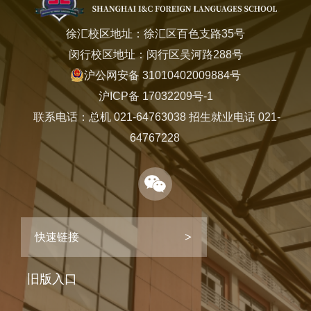
徐汇校区地址：徐汇区百色支路35号
闵行校区地址：闵行区吴河路288号
沪公网安备 31010402009884号
沪ICP备 17032209号-1
联系电话：总机 021-64763038 招生就业电话 021-
64767228
快速链接
旧版入口