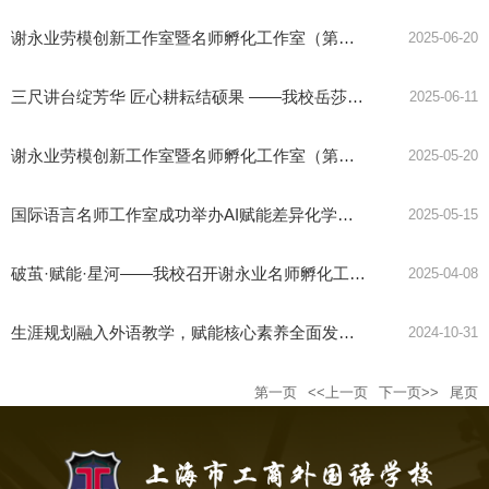
谢永业劳模创新工作室暨名师孵化工作室（第二期）研修活动简报02
2025-06-20
三尺讲台绽芳华 匠心耕耘结硕果
——我校岳莎老师荣获第六届上海基础教育青年教师教学竞赛三等奖
2025-06-11
谢永业劳模创新工作室暨名师孵化工作室（第二期）研修活动简报01
2025-05-20
国际语言名师工作室成功举办AI赋能差异化学习展示活动
2025-05-15
破茧·赋能·星河
——我校召开谢永业名师孵化工作室第二期名师工作室主持人遴选会
2025-04-08
生涯规划融入外语教学，赋能核心素养全面发展
—— “外语课程
2024-10-31
第一页
<<上一页
下一页>>
尾页