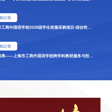
知公告
上海市工商外国语学校2026级学生校服采购项目-综合性比选公告
知公告
评审结果——上海市工商外国语学校跨学科教研服务与技术支持项目