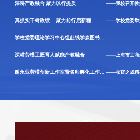
深耕产教融合 聚力以行提质
真抓实干树政绩 聚力前行启新程
学校党委理论学习中心组赴钱学森图书馆参观学习
深耕劳模工匠育人赋能产教融合
谢永业劳模创新工作室暨名师孵化工作室（第二期）研修活动简报15