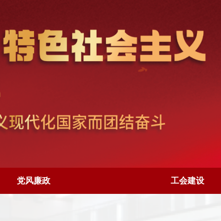
党风廉政
工会建设