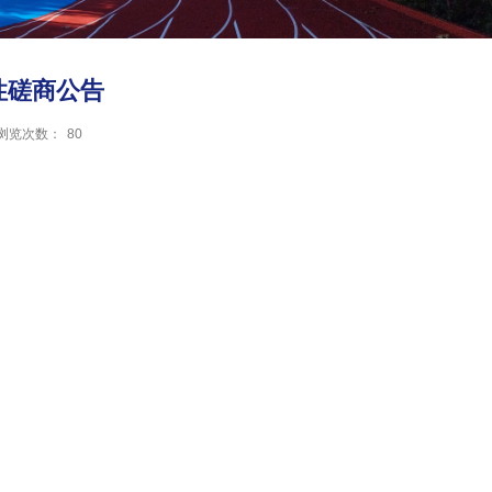
性磋商公告
浏览次数：
80