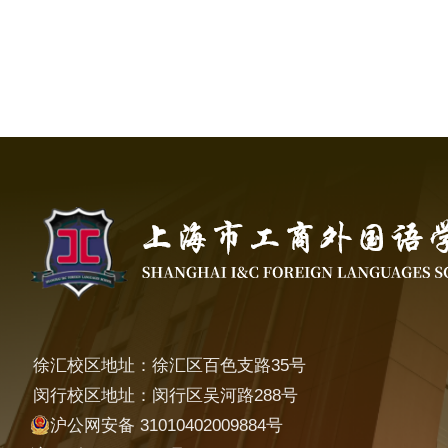
徐汇校区地址：徐汇区百色支路35号
闵行校区地址：闵行区吴河路288号
沪公网安备 31010402009884号