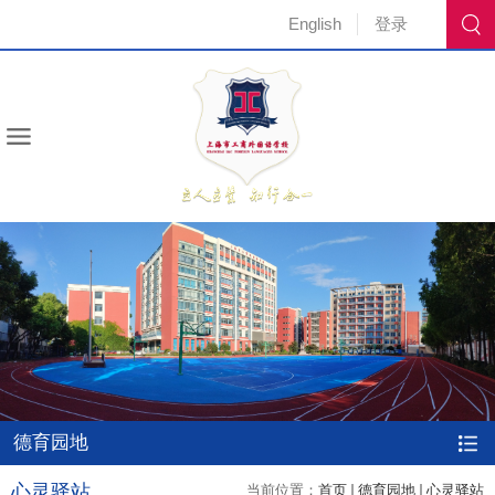
English
登录
德育园地
心灵驿站
当前位置：
首页
德育园地
心灵驿站