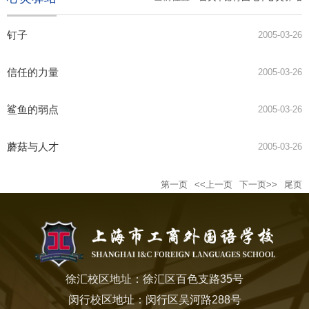
钉子
2005-03-26
信任的力量
2005-03-26
鲨鱼的弱点
2005-03-26
蘑菇与人才
2005-03-26
第一页
<<上一页
下一页>>
尾页
徐汇校区地址：徐汇区百色支路35号
闵行校区地址：闵行区吴河路288号