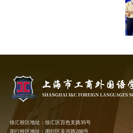
徐汇校区地址：徐汇区百色支路35号
闵行校区地址：闵行区吴河路288号