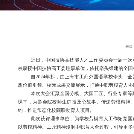
来源
近日，中国技协高技能人才工作委员会一届一次
校获授中国技协高工委理事单位，依托牵头组建的全国
自
2024
年起，由上海市工商外国语学校牵头，全
想价值引领、校际成果交流展示，打通中职劳模育人协
本次大会汇聚全国劳模、大国工匠、行业专家等
课堂，为参会院校师生讲授匠心故事、传递劳模精神
约，推进常态化校院联动育人项目。
此次获评理事单位，为学校劳模育人工作拓宽国
以劳模精神、工匠精神浸润中职育人全过程，引导更多