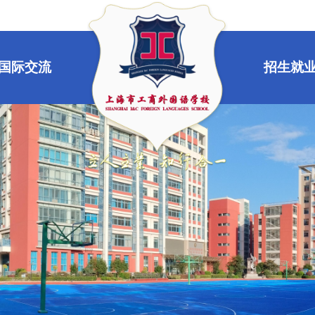
国际交流
招生就