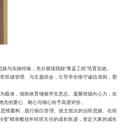
路与实操经验，充分展现我校“青蓝工程”培育实效。
日常班级管理、与主题班会，引导学生恪守诚信准则，塑
动为载体，借助体育锤炼学生意志、凝聚班级向心力，在
饱含的爱心、耐心与细心给予高度评价。
理思维重构，践行留白管理、抓主抓次的治班思路。在班
转变”精准概括年轻班主任的成长轨迹，肯定大家的成长