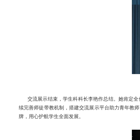
交流展示结束，学生科科长李艳作总结。她肯定全
续完善师徒带教机制，搭建交流展示平台助力青年教师
牌，用心护航学生全面发展。