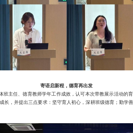
寄语启新程，德育再出发
体班主任、德育教师学年工作成效，认可本次带教展示活动的
成长，并提出三点要求：坚守育人初心，深耕班级德育；勤学