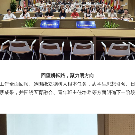
回望耕耘路，聚力明方向
德育工作全面回顾。她围绕立德树人根本任务，从学生思想引领、
践成果，并围绕五育融合、青年班主任培养等方面明确下一阶