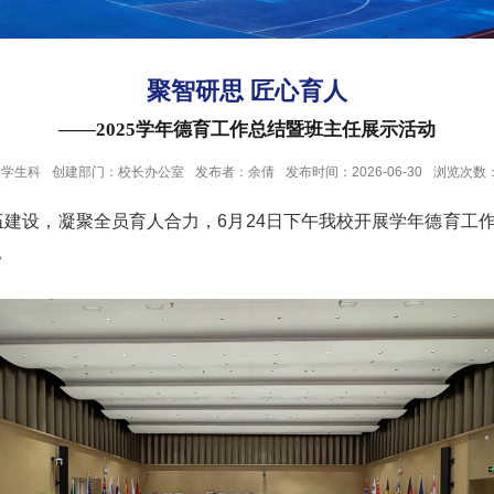
聚智研思 匠心育人
——2025学年德育工作总结暨班主任展示活动
：学生科
创建部门：校长办公室
发布者：余倩
发布时间：2026-06-30
浏览次数
伍建设，凝聚全员育人合力，6月24日下午我校开展学年德育工
。