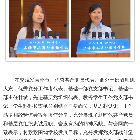
在交流发言环节，优秀共产党员代表、商外一部教师姚
大东，优秀党务工作者代表、基础一部党支部书记、基础一
部主任甘敏，先进基层党组织代表、教务学生工作党支部书
记、学生科科长李艳分别结合自身岗位，从思想认识、工作
感悟和经验体会等角度作分享，充分展现了新时代共产党员
和基层党组织忠诚履职、奋发有为的精神风貌。与会同志一
致表示，将紧紧围绕学校发展目标，充分发挥党支部战斗堡