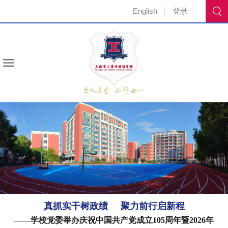
English
登录
真抓实干树政绩 聚力前行启新程
——学校党委举办庆祝中国共产党成立105周年暨2026年