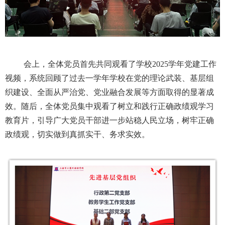
会上，全体党员首先共同观看了学校
2025
学年党建工作
视频，系统回顾了过去一学年学校在党的理论武装、基层组
织建设、全面从严治党、党业融合发展等方面取得的显著成
效。随后，全体党员集中观看了树立和践行正确政绩观学习
教育片，引导广大党员干部进一步站稳人民立场，树牢正确
政绩观，切实做到真抓实干、务求实效。