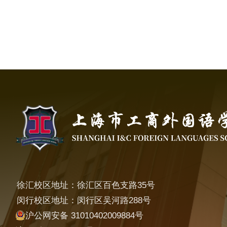
徐汇校区地址：徐汇区百色支路35号
闵行校区地址：闵行区吴河路288号
沪公网安备 31010402009884号