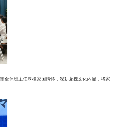
希望全体班主任厚植家国情怀，深耕龙槐文化内涵，将家