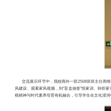
交流展示环节中，我校商外一部2508班班主任
风建设、观看家风视频，到“盲盒抽签”悟家训、聆听
模精神与时代素养培育有机融合，引导学生在文化浸润