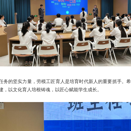
任务的坚实力量，劳模工匠育人是培育时代新人的重要抓手。
建，以文化育人培根铸魂，以匠心赋能学生成长。