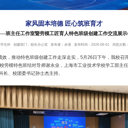
家风固本培德 匠心筑班育才
——班主任工作室暨劳模工匠育人特色班级创建工作交流展示
：学生科
创建部门：校长办公室
发布者：余倩
发布时间：2026-06-01
浏览次数
成效，推动特色班级创建工作走深走实，5月26日下午，我校召
校劳模特色班结对导师谢永业，上海市工业技术学校学工部主
科长、校团委书记孙士杰主持。