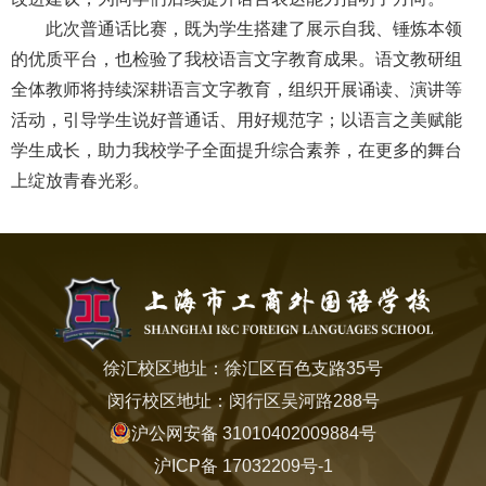
此次普通话比赛，既为学生搭建了展示自我、锤炼本领
的优质平台，也检验了我校语言文字教育成果。语文教研组
全体教师将持续深耕语言文字教育，组织开展诵读、演讲等
活动，引导学生说好普通话、用好规范字；以语言之美赋能
学生成长，助力我校学子全面提升综合素养，在更多的舞台
上绽放青春光彩。
徐汇校区地址：徐汇区百色支路35号
闵行校区地址：闵行区吴河路288号
沪公网安备 31010402009884号
沪ICP备 17032209号-1