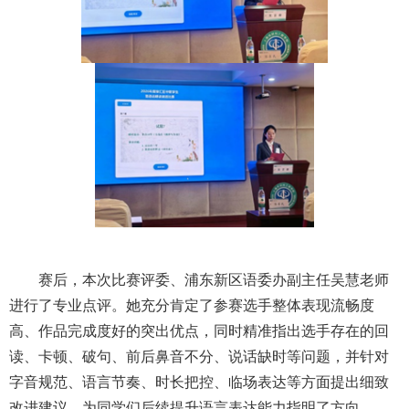
赛后，本次比赛评委、浦东新区语委办副主任吴慧老师
进行了专业点评。她充分肯定了参赛选手整体表现流畅度
高、作品完成度好的突出优点，同时精准指出选手存在的回
读、卡顿、破句、前后鼻音不分、说话缺时等问题，并针对
字音规范、语言节奏、时长把控、临场表达等方面提出细致
改进建议，为同学们后续提升语言表达能力指明了方向。