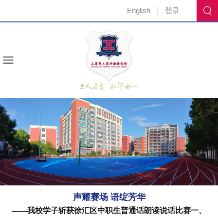
English
登录
声耀赛场 语绽芳华
——我校学子斩获徐汇区中职生普通话朗读说话比赛一、