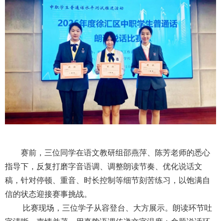
赛前，三位同学在语文教研组邵燕萍、陈芳老师的悉心
指导下，反复打磨字音语调、调整朗读节奏、优化说话文
稿，针对停顿、重音、时长控制等细节刻苦练习，以饱满自
信的状态迎接赛事挑战。
比赛现场，三位学子从容登台、大方展示。朗读环节吐