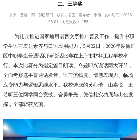
二、三等奖
来源：基础一部
创建部门：校长办公室
发布者：余倩
发布时间：2026-
06-01
浏览次数：
156
为扎实推进国家通用语言文字推广普及工作，提升中职
学生语言表达素养与口语应用能力，
5月22日，2026年度徐汇
区中职学生普通话朗读说话比赛在上海市材料工程学校举
行。本次比赛分为指定篇目朗读、命题即兴说话两大环节，
全面考察选手普通话发音、语言流畅度、情感表现力、临场
应变能力与逻辑思维水平。我校选派的黄心琰、山嘉悦、王
若昕三位同学同台竞技、奋勇争先，凭借扎实功底与出色发
挥，全部斩获奖项。