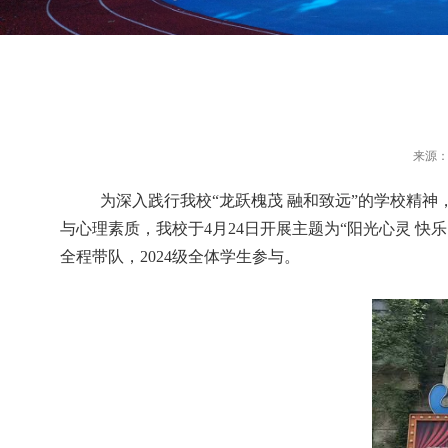
来源
为深入践行我校
“龙跃槐茂 融和致远”的学校精
与心理素质，我校于4月24日开展主题为“阳光心灵 
全程带队，2024级全体学生参与。