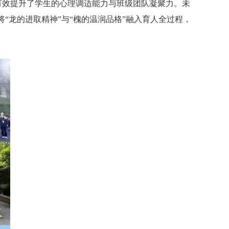
有效提升了学生的心理调适能力与班级团队凝聚力。未
“龙的进取精神”与“槐的温润品格”融入育人全过程，