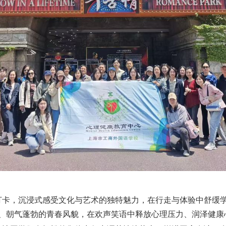
打卡，沉浸式感受文化与艺术的独特魅力，在行走与体验中舒缓
、朝气蓬勃的青春风貌，在欢声笑语中释放心理压力、润泽健康