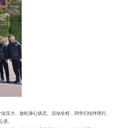
学业压力、放松身心状态。活动全程，同学们结伴而行、
心灵。