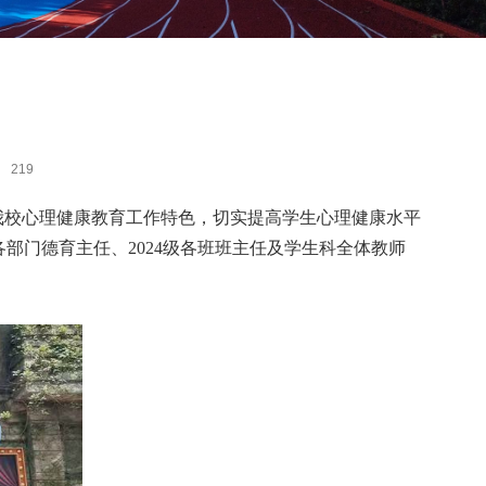
：
219
挥我校心理健康教育工作特色，切实提高学生心理健康水平
各部门德育主任、2024级各班班主任及学生科全体教师