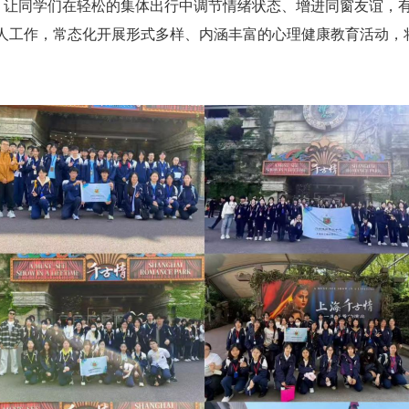
，让同学们在轻松的集体出行中调节情绪状态、增进同窗友谊，
人工作，常态化开展形式多样、内涵丰富的心理健康教育活动，将