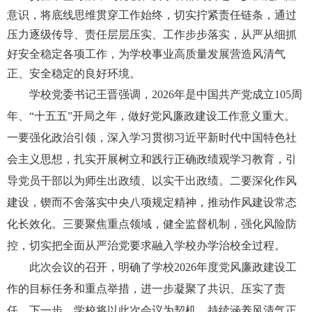
意识，将底线思维贯穿工作始终，切实拧紧责任链条，通过
压力逐级传导、责任层层压实、工作步步落实，从严从细抓
好安全稳定各项工作，为学校事业高质量发展营造风清气
正、安全稳定的良好环境。
学校党委书记王晋强调，2026年是中国共产党成立105
周
年、“十五五”开局之年，做好党风廉政建设工作意义重大。
一要强化政治引领，深入学习贯彻习近平新时代中国特色社
会主义思想，扎实开展树立和践行正确政绩观学习教育，引
导党员干部以为师生出政绩、以实干出政绩。二要深化作风
建设，锲而不舍落实中央八项规定精神，推动作风建设常态
化长效化。三要聚焦重点领域，健全监督机制，强化风险防
控，切实把全面从严治党要求融入学校办学治校全过程。
此次会议的召开，明确了学校
2026年度党风廉政建设工
作的目标任务和重点举措，进一步凝聚了共识、压实了责
任。下一步，学校将以此次会议为契机，持续涵养风清气正