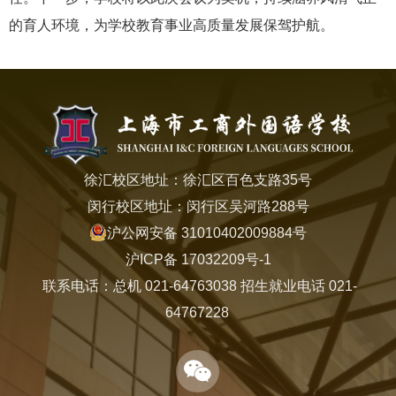
的育人环境，为学校教育事业高质量发展保驾护航。
徐汇校区地址：徐汇区百色支路35号
闵行校区地址：闵行区吴河路288号
沪公网安备 31010402009884号
沪ICP备 17032209号-1
联系电话：总机 021-64763038 招生就业电话 021-
64767228