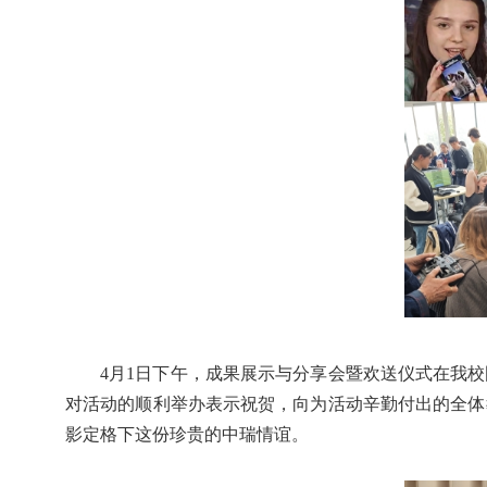
4
月
1
日下午，成果展示与分享会暨欢送仪式在我校
对活动的顺利举办表示祝贺，向为活动辛勤付出的全体
影定格下这份珍贵的中瑞情谊。