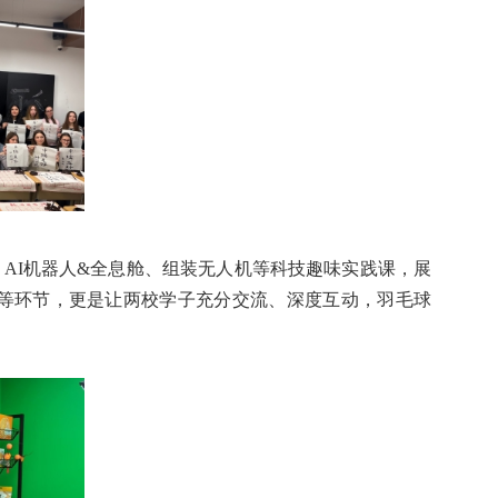
；
AI
机器人
&
全息舱、组装无人机等科技趣味实践课，展
等环节，更是让两校学子充分交流、深度互动，羽毛球