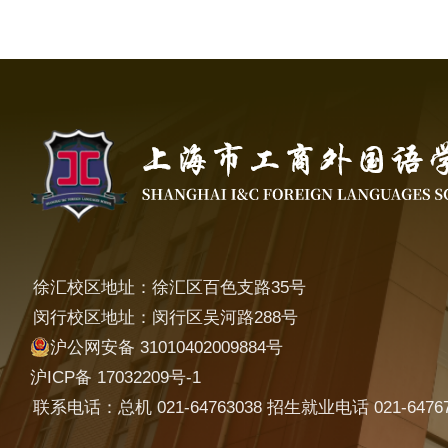
徐汇校区地址：徐汇区百色支路35号
闵行校区地址：闵行区吴河路288号
沪公网安备 31010402009884号
沪ICP备 17032209号-1
联系电话：总机 021-64763038 招生就业电话 021-64767