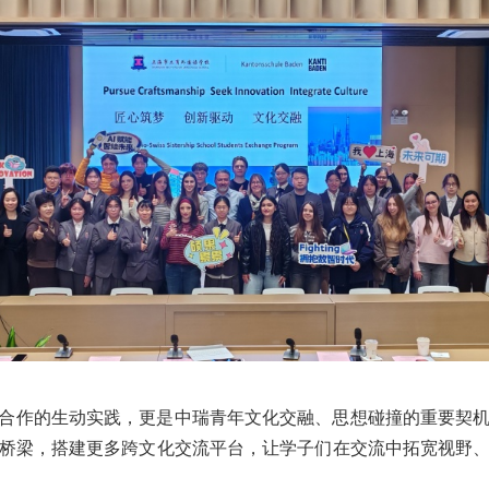
合作的生动实践，更是中瑞青年文化交融、思想碰撞的重要契
桥梁，搭建更多跨文化交流平台，让学子们在交流中拓宽视野