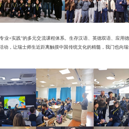
专业
+
实践
”的多元交流课程体系。生存汉语、英德双语、应用
活动，让瑞士师生近距离触摸中国传统文化的精髓，我门也向瑞士