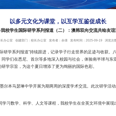
以多元文化为课堂，以互学互鉴促成长
—我校学生国际研学系列报道（二）：澳韩双向交流共绘友谊
校长办公室
创建部门：校长办公室
发布者：余倩
发布时间：2025-09-19
浏览次
国际研学系列报道”持续跟进，记录学子行走世界的足迹与收获。
旅。同学们在悉尼、首尔等多地深入校园与社会，体验南半球与东
”的研学宗旨，为这个夏日增添了更为绚丽的国际色彩。
墨尔本马瑟琳中学开展为期两周的深度学术交流。此次研学活动
同学习数学、科学、人文等课程，我校学生在全英文环境中展现