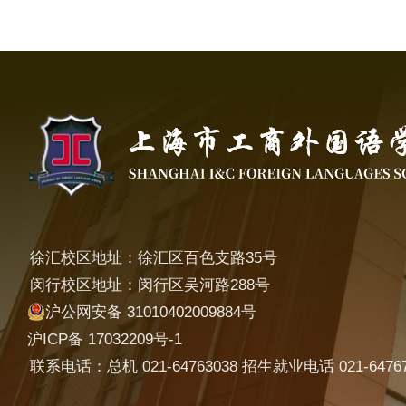
徐汇校区地址：徐汇区百色支路35号
闵行校区地址：闵行区吴河路288号
沪公网安备 31010402009884号
沪ICP备 17032209号-1
联系电话：总机 021-64763038 招生就业电话 021-64767