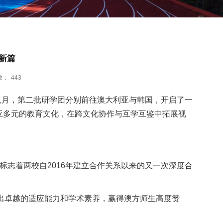
新篇
数：
443
八月，第二批研学团分别前往澳大利亚与韩国，开启了一
亚多元的教育文化，在跨文化协作与互学互鉴中拓展视
标志着两校自
2016
年建立合作关系以来的又一次深度合
出卓越的适应能力和学术素养，赢得澳方师生高度赞