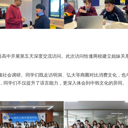
语高中开展第五天深度交流访问。此次访问恰逢两校建立姐妹关
项社会调研。同学们既走访明洞、弘大等商圈对比消费文化，也
，同学们不仅提升了语言能力，更深入体会到中韩文化的异同。