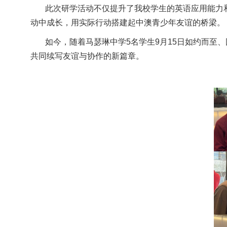
此次研学活动不仅提升了我校学生的英语应用能力
动中成长，用实际行动搭建起中澳青少年友谊的桥梁。
如今，随着马瑟琳中学
5
名学生
9
月
15
日如约而至、
共同续写友谊与协作的新篇章。