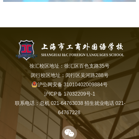
徐汇校区地址：徐汇区百色支路35号
闵行校区地址：闵行区吴河路288号
沪公网安备 31010402009884号
沪ICP备 17032209号-1
联系电话：总机 021-64763038 招生就业电话 021-
64767228