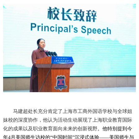
马建超处长充分肯定了上海市工商外国语学校与全球姐
妹校的深度协作，他认为活动生动展现了上海职业教育国际
化的成果以及职业教育面向未来的创新视野
。他特别提到今
年
4
月美国师生访校的
“
中国时间
”
沉浸式体验
——
美国师生与