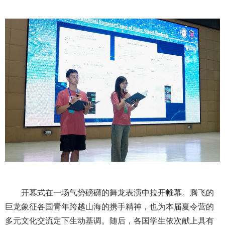
开幕式在一场气势磅礴的舞龙表演中拉开帷幕。腾飞的
巨龙象征各国青年跨越山海的携手精神，也为本届夏令营的
多元文化交流定下生动基调。随后，各国学生依次献上具有