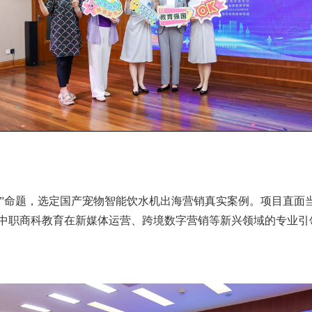
级”命题，选定国产宠物智能饮水机出海营销真实案例。项目直面
中职商科教育在新媒体运营、跨境数字营销等新兴领域的专业引领