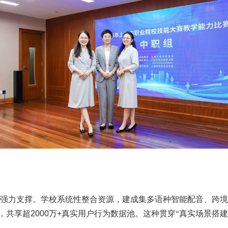
的强力支撑。学校系统性整合资源，建成集多语种智能配音、跨境
，共享超
2000
万
+
真实用户行为数据池。这种贯穿“真实场景搭建