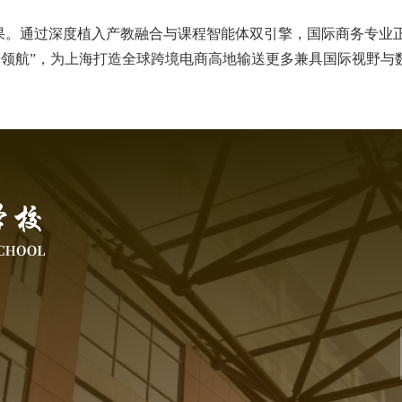
成果。通过深度植入产教融合与课程智能体双引擎，国际商务专业
中领航”，为上海打造全球跨境电商高地输送更多兼具国际视野与