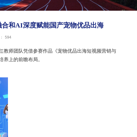
合和AI深度赋能国产宠物优品出海
：
594
红教师团队凭借参赛作品《宠物优品出海短视频营销与
培养上的前瞻布局。