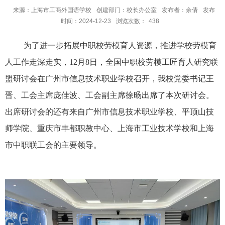
来源：上海市工商外国语学校
创建部门：校长办公室
发布者：余倩
发布
时间：2024-12-23
浏览次数：
438
为了进一步拓展中职校劳模育人资源，推进学校劳模育
人工作走深走实，
12
月
8
日，全国中职校劳模工匠育人研究联
盟研讨会在广州市信息技术职业学校召开，我校党委书记王
晋、工会主席庞佳波、工会副主席徐旸出席了本次研讨会。
出席研讨会的还有来自广州市信息技术职业学校、平顶山技
师学院、重庆市丰都职教中心、上海市工业技术学校和上海
市中职联工会的主要领导。