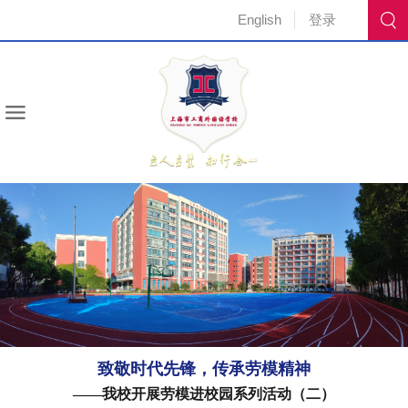
English
登录
致敬时代先锋，传承劳模精神
——我校开展劳模进校园系列活动（二）