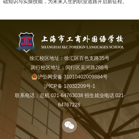
础知识与实操技能，为未来人生的职业道路开启新征程。
徐汇校区地址：徐汇区百色支路35号
闵行校区地址：闵行区吴河路288号
沪公网安备 31010402009884号
沪ICP备 17032209号-1
联系电话：总机 021-64763038 招生就业电话 021-
64767228