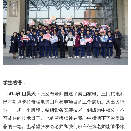
学生感悟：
2413
班 山昊天：
张发奇老师自述了秦山核电、三门核电和
巴基斯坦卡拉奇核电等
11
座核电项目的工作履历。从出入行
业，一步一个脚印，钻研设备安装技术，到成为中核公司不
可或缺的技术骨干。他的劳模精神在我心中挥洒下了浓墨重
彩的一笔。也希望张发奇老师和我们班主任张老师能够带领