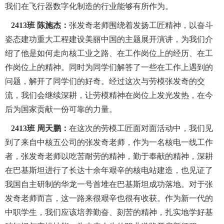
我们在飞行器数字化制造的行业能够有所作为。
2413
班 陈施杰：
张发奇老师围绕着发扬工匠精神，以奋斗
姿态建功重大工程建设美丽中国的主题展开演讲，为我们介
绍了他是如何走向核工业之路、在工作岗位上的经历、在工
作岗位上的精神。同时为同学们解答了一些在工作上遇到的
问题，解开了同学们的好奇。经过这次与劳模张发奇的交
流，我们会继续深耕，让劳模精神在岗位上发光发热，在今
后为国家贡献一份可靠的力量。
2413
班 周天鹏：
在这次的劳模工匠面对面活动中，我们见
到了来自中核五公司的张发奇老师，作为一名核电一线工作
者，张发奇老师以吃苦耐劳的精神，勤于奉献的精神，深耕
在巴基斯坦进行了长达十余年艰辛的核电站建造，也见证了
我国自主研制的华龙一号首堆在巴基斯坦成功落地。对于张
发奇老师而言，这一路来很艰辛也很有收获。作为新一代的
中职学生，我们应该培养勤奋、刻苦的精神，扎实地学好基