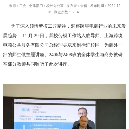
来源：工会
创建部门：校长办公室
发布者：余倩
发布时间：2024-12-
16
浏览次数：
714
为了深入领悟劳模工匠精神，洞察跨境电商行业的未来发
展趋势，
11
月
29
日，我校劳模工作站入驻导师、上海跨境
电商公共服务有限公司总经理吴斌来到徐汇校区，为商外一
部的师生做主题讲座。
2406
与
2408
班的全体学生与商务教研
室部分教师共同聆听了此次讲座。