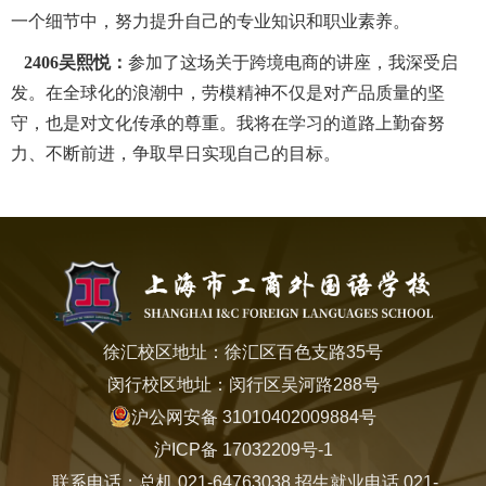
一个细节中，努力提升自己的专业知识和职业素养。
2406
吴熙悦：
参加了这场关于跨境电商的讲座，我深受启
发。在全球化的浪潮中，劳模精神不仅是对产品质量的坚
守，也是对文化传承的尊重。我将在学习的道路上勤奋努
力、不断前进，争取早日实现自己的目标。
徐汇校区地址：徐汇区百色支路35号
闵行校区地址：闵行区吴河路288号
沪公网安备 31010402009884号
沪ICP备 17032209号-1
联系电话：总机 021-64763038 招生就业电话 021-