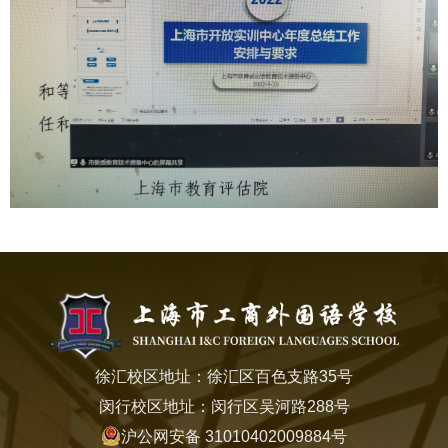
徐汇校区地址：徐汇区百色支路35号
闵行校区地址：闵行区吴河路288号
沪公网安备 31010402009884号