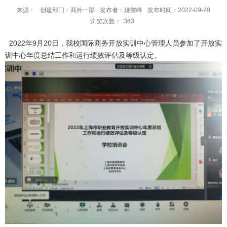
来源：
创建部门：商外一部
发布者：姚黎峰
发布时间：2022-09-20
浏览次数：
363
2022年9月20日，我校国际商务开放实训中心管理人员参加了开放实
训中心年度总结工作和运行绩效评估及等级认定。