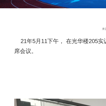
来
21年5月11下午， 在光华楼2
席会议。