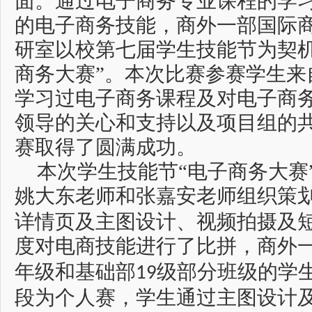
面。通过电子商务专业课程的学
的电子商务技能，商外一部国际
研室以校第七届学生技能节为契机
商务大赛”。本次比赛参赛学生来
学习过电子商务课程及对电子商
领导的关心和支持以及项目组的
赛取得了圆满成功。
本次学生技能节“电子商务大赛
姚大东老师和张嘉安老师组织策
详情页及主图设计、视频拍摄及
度对电商技能进行了比拼，商外
年级和基础部
级部分班级的学
19
段为个人赛，学生通过主图设计