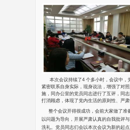
本次会议持续了4 个多小时，会议中
紧密联系自身实际，现身说法，增强了对照
施，同办公室的党员同志进行了互评，同志
打消顾虑，体现了党内生活的原则性、严肃
整个会议开得很成功，会前大家做了准备
以问题为导向，开展严肃认真的自我批评与
洗礼。党员同志们会以本次会议为新的起点