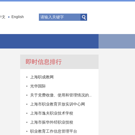
中文
English
即时信息排行