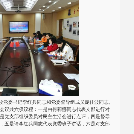
校党委书记李红兵同志和党委督导组成员庞佳波同志。
会议共六项议程：一是由何莉娜同志代表支部进行对
是党支部组织委员对民主生活会进行点评，四是督导
，五是请李红兵同志代表党委班子讲话，六是对支部